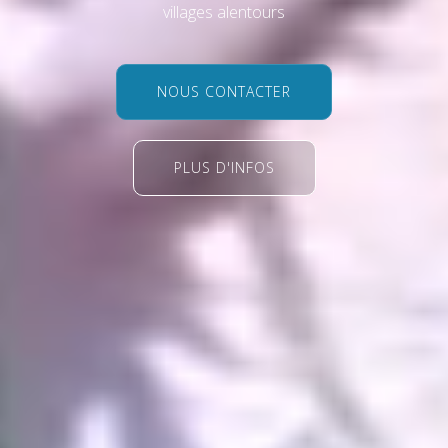
villages alentours
NOUS CONTACTER
PLUS D'INFOS