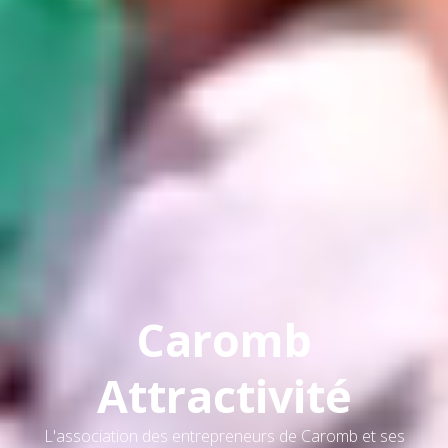
Caromb
Attractivité
L'association des entrepreneurs de Caromb et ses